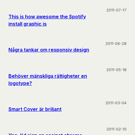
2011-07-17
This is how awesome the Spotify
install graphic is
2011-06-28
Några tankar om responsiv design
2011-05-18
Behöver mänskliga rättigheter en
logotype?
2011-03-04
Smart Cover är briljant
2011-02-10