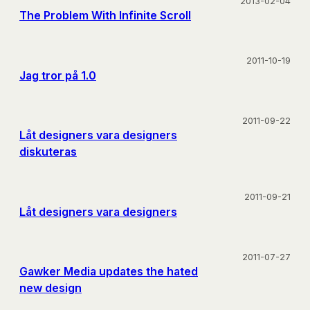
2013-02-04
The Problem With Infinite Scroll
2011-10-19
Jag tror på 1.0
2011-09-22
Låt designers vara designers
diskuteras
2011-09-21
Låt designers vara designers
2011-07-27
Gawker Media updates the hated
new design