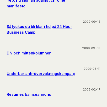
Yep, I'd sign an against chrome
manifesto
2009-09-15
Så lyckas du bli klar i tid på 24 Hour
Business Camp
2009-09-08
DN och mittenkolumnen
2009-06-11
Underbar anti-övervakningskampanj
2009-02-17
Resumés bamseannons