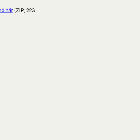
ed här
(ZIP, 223