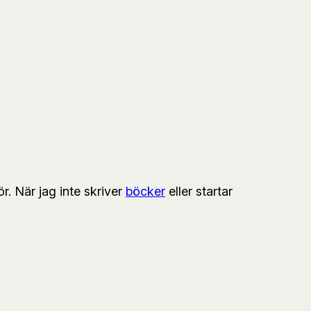
r. När jag inte skriver
böcker
eller startar