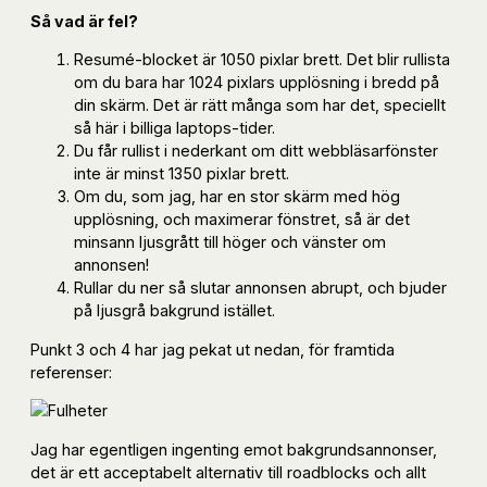
Så vad är fel?
Resumé-blocket är 1050 pixlar brett. Det blir rullista
om du bara har 1024 pixlars upplösning i bredd på
din skärm. Det är rätt många som har det, speciellt
så här i billiga laptops-tider.
Du får rullist i nederkant om ditt webbläsarfönster
inte är minst 1350 pixlar brett.
Om du, som jag, har en stor skärm med hög
upplösning, och maximerar fönstret, så är det
minsann ljusgrått till höger och vänster om
annonsen!
Rullar du ner så slutar annonsen abrupt, och bjuder
på ljusgrå bakgrund istället.
Punkt 3 och 4 har jag pekat ut nedan, för framtida
referenser:
Jag har egentligen ingenting emot bakgrundsannonser,
det är ett acceptabelt alternativ till roadblocks och allt