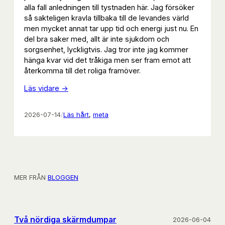
alla fall anledningen till tystnaden här. Jag försöker
så sakteligen kravla tillbaka till de levandes värld
men mycket annat tar upp tid och energi just nu. En
del bra saker med, allt är inte sjukdom och
sorgsenhet, lyckligtvis. Jag tror inte jag kommer
hänga kvar vid det tråkiga men ser fram emot att
återkomma till det roliga framöver.
Läs vidare ->
2026-07-14
/
Läs hårt
, 
meta
MER FRÅN
BLOGGEN
Två nördiga skärmdumpar
2026-06-04