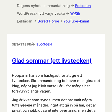
Dagens nyhetssammanfattning →
Editionen
WordPress-nytt varje vecka →
WPSE
Leklådan →
Bored Horse
+
YouTube-kanal
SENASTE FRÅN
BLOGGEN
Glad sommar (ett livstecken)
Hoppar in här som hastigast för att ge ett
livstecken. Skrämmande nog behöver man göra det
idag, något jag blivit varse i år – för många har
försvunnit längs vägen.
Jag är kvar som synes, men det har varit några
tuffa
veckor
månader. Inget att gå in på här, det är
privat och jobbigt samt inte över ännu, men det är i