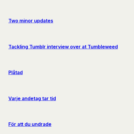
Two minor updates
Tackling Tumblr interview over at Tumbleweed
Plåtad
Varje andetag tar tid
För att du undrade