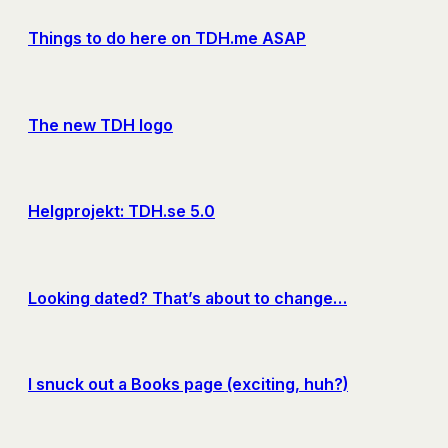
Things to do here on TDH.me ASAP
The new TDH logo
Helgprojekt: TDH.se 5.0
Looking dated? That’s about to change…
I snuck out a Books page (exciting, huh?)