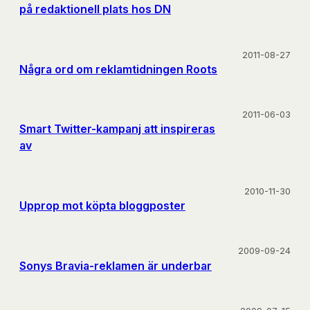
på redaktionell plats hos DN
2011-08-27
Några ord om reklamtidningen Roots
2011-06-03
Smart Twitter-kampanj att inspireras
av
2010-11-30
Upprop mot köpta bloggposter
2009-09-24
Sonys Bravia-reklamen är underbar