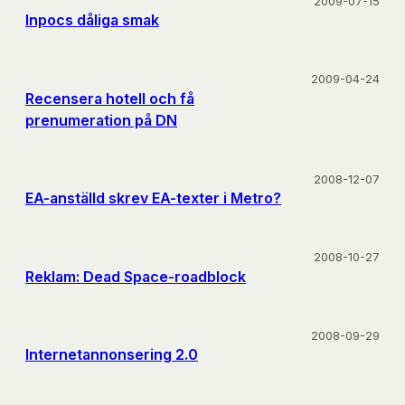
2009-07-15
Inpocs dåliga smak
2009-04-24
Recensera hotell och få
prenumeration på DN
2008-12-07
EA-anställd skrev EA-texter i Metro?
2008-10-27
Reklam: Dead Space-roadblock
2008-09-29
Internetannonsering 2.0