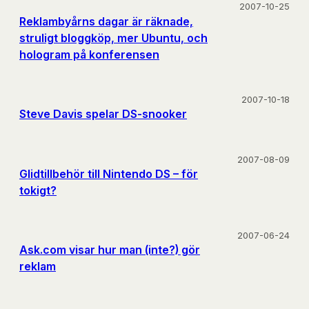
2007-10-25
Reklambyårns dagar är räknade,
struligt bloggköp, mer Ubuntu, och
hologram på konferensen
2007-10-18
Steve Davis spelar DS-snooker
2007-08-09
Glidtillbehör till Nintendo DS – för
tokigt?
2007-06-24
Ask.com visar hur man (inte?) gör
reklam