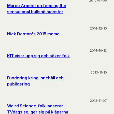
2015-01-06
Marco Arment on feeding the
sensational bullshit monster
2014-12-10
Nick Denton's 2015 memo
2014-10-13
KIT visar upp sig och söker folk
2013-11-10
Fundering kring innehåll och
publicering
2013-11-07
Weird Science-folk lanserar
TVdags.se, ger sig på klåparna