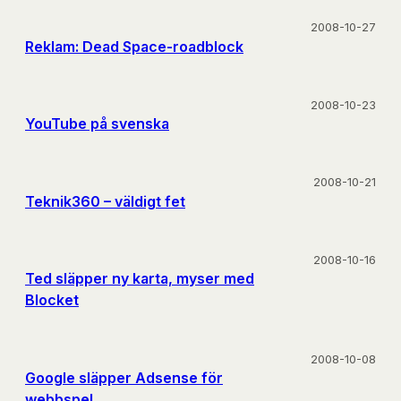
2008-10-27
Reklam: Dead Space-roadblock
2008-10-23
YouTube på svenska
2008-10-21
Teknik360 – väldigt fet
2008-10-16
Ted släpper ny karta, myser med
Blocket
2008-10-08
Google släpper Adsense för
webbspel