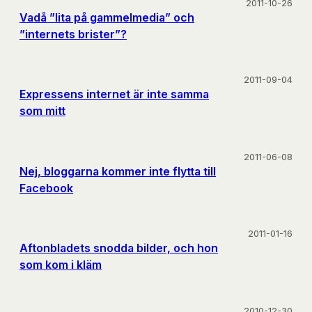
2011-10-26
Vadå ”lita på gammelmedia” och
”internets brister”?
2011-09-04
Expressens internet är inte samma
som mitt
2011-06-08
Nej, bloggarna kommer inte flytta till
Facebook
2011-01-16
Aftonbladets snodda bilder, och hon
som kom i kläm
2010-12-30