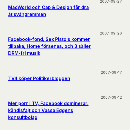
2007-09-27
MacWorld och Cap & Design får dra
åt svångremmen
2007-09-20
Facebook-fond, Sex Pistols kommer
tillbaka, Home försenas, och 3 säljer
DRM-fri musik
2007-09-17
TV4 köper Politikerbloggen
2007-09-12
Mer porr i TV, Facebook dominerar,
kändisfajt och Vassa Eggens
konsultbolag