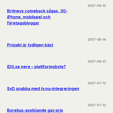
2007-09-10
Britneys comeback sågas, 3G-
iPhone, mobilspel och
företagsbloggar
2007-08-14
Prisjakt är tydligen bäst
2007-08-01
IDG.se nere – plattformsbyte?
2007-07-12
SvD snabba med tv.nu-integreringen
2007-07-12
Borelius-avslöjande gav pris