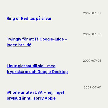
2007-07-07
Ring of Red tas på allvar
2007-07-05
Twingly för att få Google-juice –
ingen bra idé
2007-07-05
Linux glassar till sig – med
tryckskärm och Google Desktop
2007-07-01
iPhone är ute i USA – nej, inget
prylsug ännu, sorry Apple