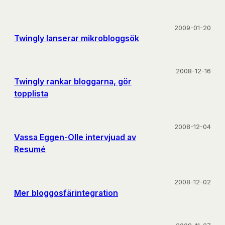
2009-01-20
Twingly lanserar mikrobloggsök
2008-12-16
Twingly rankar bloggarna, gör
topplista
2008-12-04
Vassa Eggen-Olle intervjuad av
Resumé
2008-12-02
Mer bloggosfärintegration