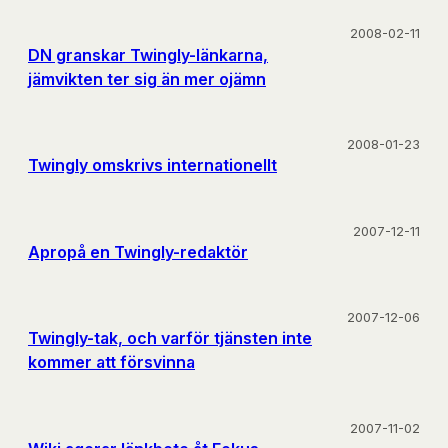
2008-02-11
DN granskar Twingly-länkarna,
jämvikten ter sig än mer ojämn
2008-01-23
Twingly omskrivs internationellt
2007-12-11
Apropå en Twingly-redaktör
2007-12-06
Twingly-tak, och varför tjänsten inte
kommer att försvinna
2007-11-02