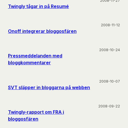
2008-11-27
Twingly tågar in på Resumé
2008-11-12
Onoff integrerar bloggosfären
2008-10-24
Pressmeddelanden med
bloggkommentarer
2008-10-07
SVT släpper in bloggarna på webben
2008-09-22
Twingly-rapport om FRA i
bloggosfären