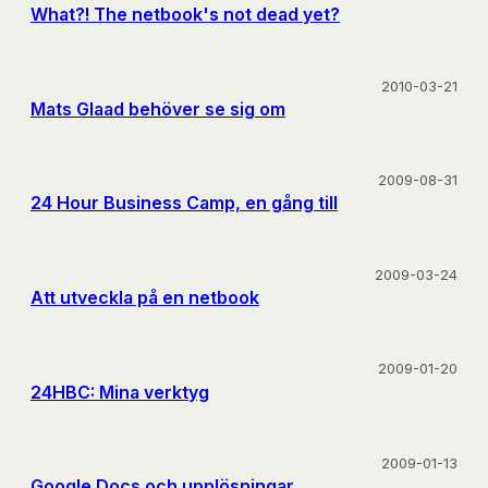
What?! The netbook's not dead yet?
2010-03-21
Mats Glaad behöver se sig om
2009-08-31
24 Hour Business Camp, en gång till
2009-03-24
Att utveckla på en netbook
2009-01-20
24HBC: Mina verktyg
2009-01-13
Google Docs och upplösningar