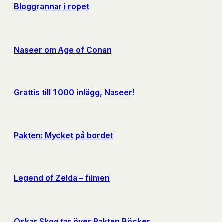
Bloggrannar i ropet
Naseer om Age of Conan
Grattis till 1 000 inlägg, Naseer!
Pakten: Mycket på bordet
Legend of Zelda – filmen
Oskar Skog tar över Pakten Böcker