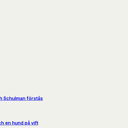
och Schulman förstås
h en hund på vift