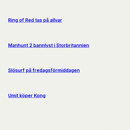
Ring of Red tas på allvar
Manhunt 2 bannlyst i Storbritannien
Slösurf på fredagsförmiddagen
Umit köper Kong