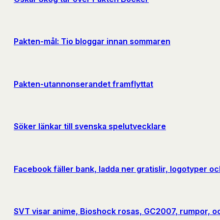
Pakten-mål: Tio bloggar innan sommaren
Pakten-utannonserandet framflyttat
Söker länkar till svenska spelutvecklare
Facebook fäller bank, ladda ner gratislir, logotyper 
SVT visar anime, Bioshock rosas, GC2007, rumpor, oc