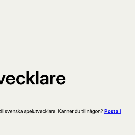
tvecklare
till svenska spelutvecklare. Känner du till någon?
Posta i