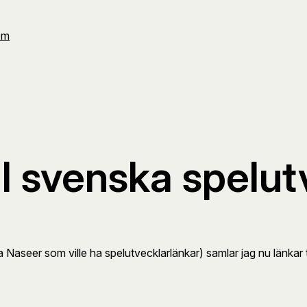
Om
ill svenska spelu
ra Naseer som ville ha spelutvecklarlänkar) samlar jag nu länkar 