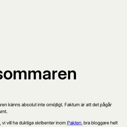
n sommaren
ren känns absolut inte omöjligt. Faktum är att det pågår
umt.
vi vill ha duktiga skribenter inom
Pakten
, bra bloggare helt