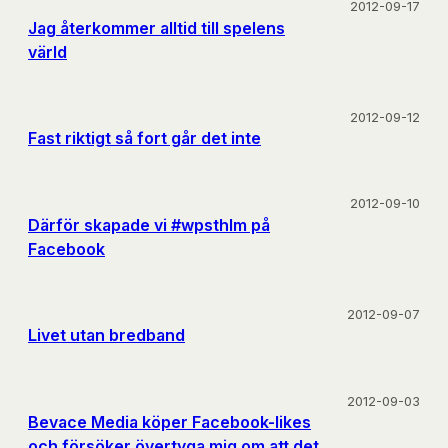
2012-09-17
Jag återkommer alltid till spelens
värld
2012-09-12
Fast riktigt så fort går det inte
2012-09-10
Därför skapade vi #wpsthlm på
Facebook
2012-09-07
Livet utan bredband
2012-09-03
Bevace Media köper Facebook-likes
och försöker övertyga mig om att det