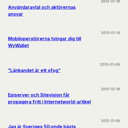
2013-01-16
Användaravtal och aktörernas
ansvar
2013-01-14
Mobiloperatörerna tvingar dig till
WyWallet
2013-01-06
”Länkandet är ett ofog”
2012-12-19
Episerver och Sitevision får
propagera fritt i Internetworld-artikel
2012-11-06
Jag är Sveriges 50:onde bästa