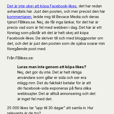
Det är inte okej att köpa Facebook-likes
, det har redan
avhandlats här. Just den posten, och mer precist den här
kommentaren
, ledde mig till Bevace Media och deras
tjänst FBlikes.se. Nej, de får inga länkar, för det här är
precis vad som är fel med webben i dag. Det här är ett
företag som påstår att det är helt okej att köpa
Facebook-likes. De skriver till och med bloggposter om
det, och det är just den posten som de själva svarar min
föregående post med.
Från FBlikes.se:
Luras man inte genom att köpa likes?
Nej, det gör du inte. Det är helt riktiga
användare som gillar er sida och ser era
inlägg mm. Det du faktiskt betalar för är att
din facebook-sida exponeras på flera olika
webbsajter. Det är alltså annonsering och det
är inget fel med det.
25 000 likes tar ”upp till 30 dagar” att samla in. Hur
relevanta är de tro?