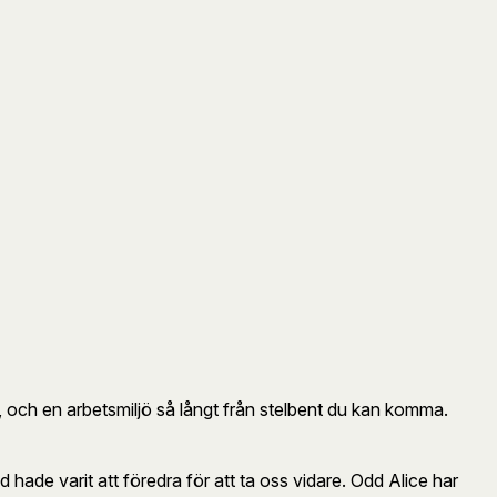
t, och en arbetsmiljö så långt från stelbent du kan komma.
ld hade varit att föredra för att ta oss vidare. Odd Alice har