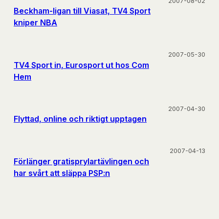
2007-08-02
Beckham-ligan till Viasat, TV4 Sport
kniper NBA
2007-05-30
TV4 Sport in, Eurosport ut hos Com
Hem
2007-04-30
Flyttad, online och riktigt upptagen
2007-04-13
Förlänger gratisprylartävlingen och
har svårt att släppa PSP:n