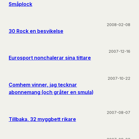
Småplock
2008-02-08
30 Rock en besvikelse
2007-12-16
Eurosport nonchalerar sina tittare
2007-10-22
Comhem vinner, jag tecknar
abonnemang (och gråter en smula)
2007-08-07
Tillbaka, 32 myggbett rikare