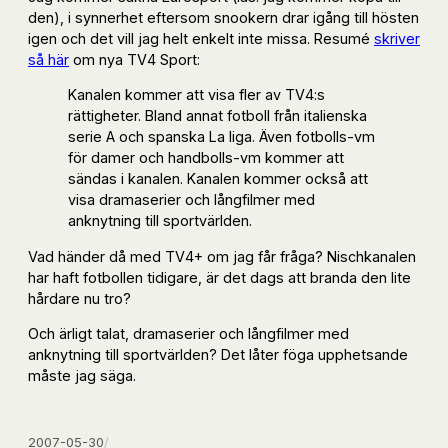
den), i synnerhet eftersom snookern drar igång till hösten
igen och det vill jag helt enkelt inte missa. Resumé
skriver
så här
om nya TV4 Sport:
Kanalen kommer att visa fler av TV4:s
rättigheter. Bland annat fotboll från italienska
serie A och spanska La liga. Även fotbolls-vm
för damer och handbolls-vm kommer att
sändas i kanalen. Kanalen kommer också att
visa dramaserier och långfilmer med
anknytning till sportvärlden.
Vad händer då med TV4+ om jag får fråga? Nischkanalen
har haft fotbollen tidigare, är det dags att branda den lite
hårdare nu tro?
Och ärligt talat, dramaserier och långfilmer med
anknytning till sportvärlden? Det låter föga upphetsande
måste jag säga.
2007-05-30
/