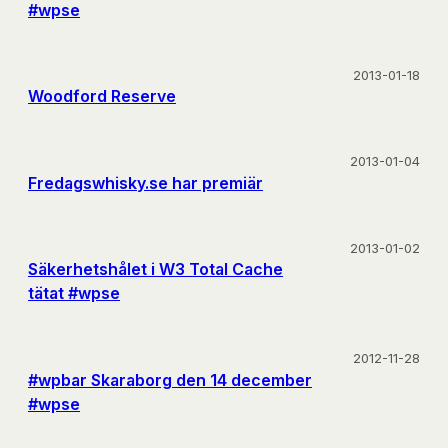
#wpse
2013-01-18
Woodford Reserve
2013-01-04
Fredagswhisky.se har premiär
2013-01-02
Säkerhetshålet i W3 Total Cache
tätat #wpse
2012-11-28
#wpbar Skaraborg den 14 december
#wpse