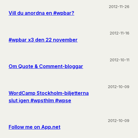
2012-11-26
Vill du anordna en #wpbar?
2012-11-16
#wpbar x3 den 22 november
2012-10-11
Om Quote & Comment-bloggar
2012-10-09
WordCamp Stockholm-biljetterna
slut igen #wpsthlm #wpse
2012-10-09
Follow me on App.net