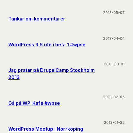
2013-05-07
Tankar om kommentarer
2013-04-04
WordPress 3.6 ute i beta 1 #wpse
2013-03-01
Jag pratar på DrupalCamp Stockholm
2013
2013-02-05
Gå på WP-Kafé #wpse
2013-01-22
WordPress Meetup i Norrköping