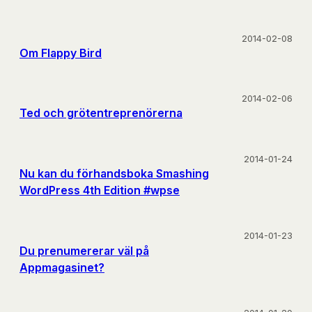
2014-02-08
Om Flappy Bird
2014-02-06
Ted och grötentreprenörerna
2014-01-24
Nu kan du förhandsboka Smashing
WordPress 4th Edition #wpse
2014-01-23
Du prenumererar väl på
Appmagasinet?