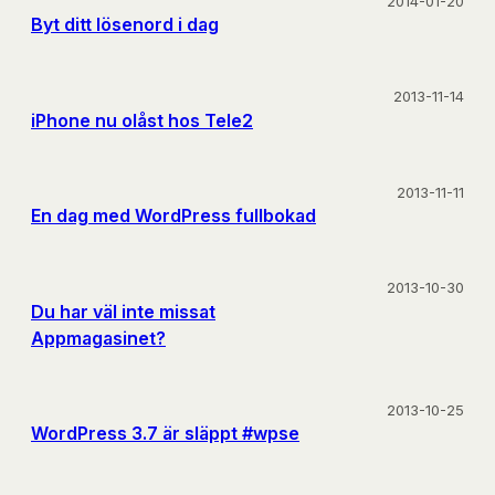
2014-01-20
Byt ditt lösenord i dag
2013-11-14
iPhone nu olåst hos Tele2
2013-11-11
En dag med WordPress fullbokad
2013-10-30
Du har väl inte missat
Appmagasinet?
2013-10-25
WordPress 3.7 är släppt #wpse