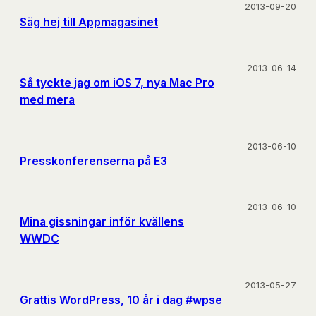
2013-09-20
Säg hej till Appmagasinet
2013-06-14
Så tyckte jag om iOS 7, nya Mac Pro
med mera
2013-06-10
Presskonferenserna på E3
2013-06-10
Mina gissningar inför kvällens
WWDC
2013-05-27
Grattis WordPress, 10 år i dag #wpse