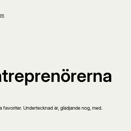
Om
ntreprenörerna
a favoriter. Undertecknad är, glädjande nog, med.