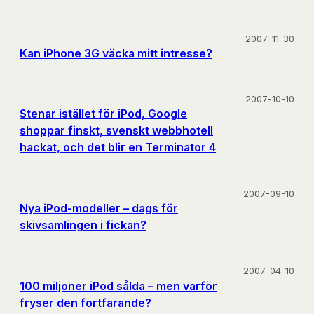
2007-11-30
Kan iPhone 3G väcka mitt intresse?
2007-10-10
Stenar istället för iPod, Google
shoppar finskt, svenskt webbhotell
hackat, och det blir en Terminator 4
2007-09-10
Nya iPod-modeller – dags för
skivsamlingen i fickan?
2007-04-10
100 miljoner iPod sålda – men varför
fryser den fortfarande?