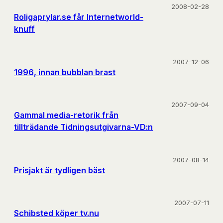
2008-02-28
Roligaprylar.se får Internetworld-
knuff
2007-12-06
1996, innan bubblan brast
2007-09-04
Gammal media-retorik från
tillträdande Tidningsutgivarna-VD:n
2007-08-14
Prisjakt är tydligen bäst
2007-07-11
Schibsted köper tv.nu