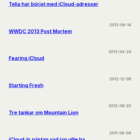
Telia har börjat med iCloud-adresser
2013-06-14
WWDC 2013 Post Mortem
2013-04-24
Fearing iCloud
2012-12-08
Starting Fresh
2012-08-20
Tre tankar om Mountain Lion
2011-06-06
iCloud är nästan vad jag ville ha