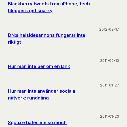
Blackberry tweets from iPhone, tech
bloggers get snarky
2012-09-17
DN:s helsidesannons fungerar inte
riktigt
2011-02-10
Hur man inte ber om en länk
2011-01-27
Hur man inte använder sociala
nätverk: rundgång
2011-01-23
Squa.re hates me so much