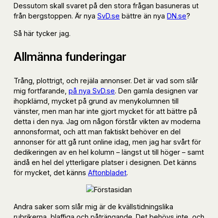
Dessutom skall svaret på den stora frågan basuneras ut
från bergstoppen. Är nya
SvD.se
bättre än nya
DN.se
?
Så här tycker jag.
Allmänna funderingar
Trång, plottrigt, och rejäla annonser. Det är vad som slår
mig fortfarande,
på nya SvD.se
. Den gamla designen var
ihopklämd, mycket på grund av menykolumnen till
vänster, men man har inte gjort mycket för att bättre på
detta i den nya. Jag om någon förstår vikten av moderna
annonsformat, och att man faktiskt behöver en del
annonser för att gå runt online idag, men jag har svårt för
dedikeringen av en hel kolumn – längst ut till höger – samt
ändå en hel del ytterligare platser i designen. Det känns
för mycket, det känns
Aftonbladet
.
Andra saker som slår mig är de kvällstidningslika
rubrikerna, blaffiga och påträngande. Det behövs inte, och