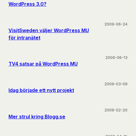
WordPress 3.0?
2009-06-24
VisitSweden väljer WordPress MU
för intranätet
2009-06-13
TV4 satsar på WordPress MU
2009-03-09
Idag började ett nytt projekt
2009-02-20
Mer strul kring Blogg.se