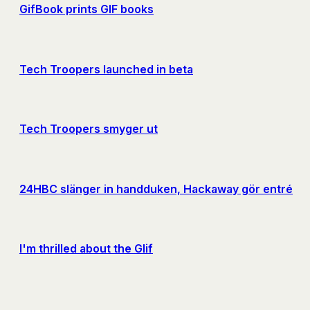
GifBook prints GIF books
Tech Troopers launched in beta
Tech Troopers smyger ut
24HBC slänger in handduken, Hackaway gör entré
I'm thrilled about the Glif