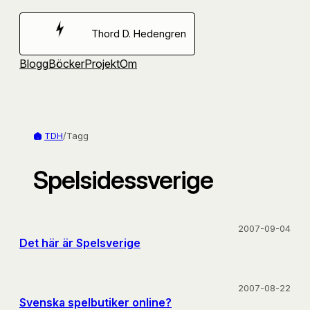
Hoppa
till
Thord D. Hedengren
innehåll
Blogg
Böcker
Projekt
Om
TDH
/
Tagg
Spelsidessverige
2007-09-04
Det här är Spelsverige
2007-08-22
Svenska spelbutiker online?