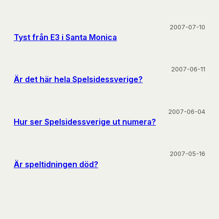
2007-07-10
Tyst från E3 i Santa Monica
2007-06-11
Är det här hela Spelsidessverige?
2007-06-04
Hur ser Spelsidessverige ut numera?
2007-05-16
Är speltidningen död?