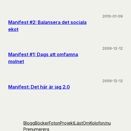
2010-01-09
Manifest #2: Balansera det sociala
ekot
2009-12-12
Manifest #1: Dags att omfamna
molnet
2009-12-12
Manifest: Det här är jag 2.0
Blogg
Böcker
Foton
Projekt
Läst
Om
Kolofon
/nu
Prenumerera