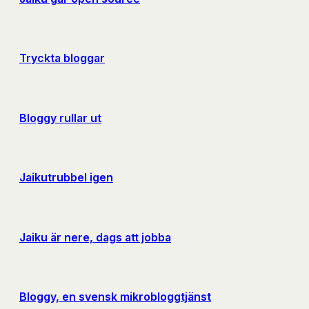
Tryckta bloggar
Bloggy rullar ut
Jaikutrubbel igen
Jaiku är nere, dags att jobba
Bloggy, en svensk mikrobloggtjänst