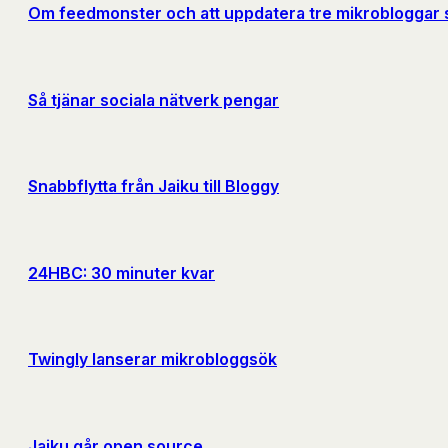
Om feedmonster och att uppdatera tre mikrobloggar 
Så tjänar sociala nätverk pengar
Snabbflytta från Jaiku till Bloggy
24HBC: 30 minuter kvar
Twingly lanserar mikrobloggsök
Jaiku går open source