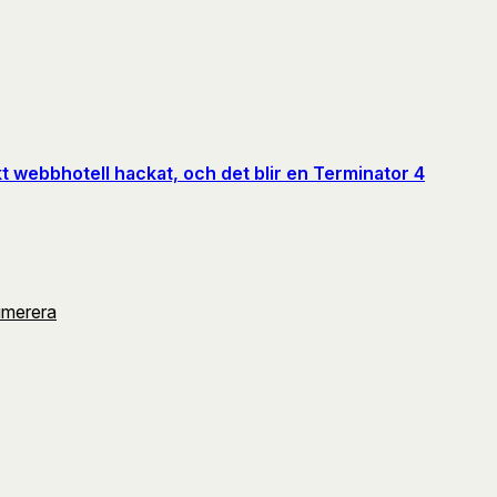
kt webbhotell hackat, och det blir en Terminator 4
umerera