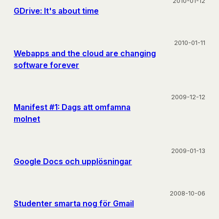
2010-01-12
GDrive: It's about time
2010-01-11
Webapps and the cloud are changing
software forever
2009-12-12
Manifest #1: Dags att omfamna
molnet
2009-01-13
Google Docs och upplösningar
2008-10-06
Studenter smarta nog för Gmail