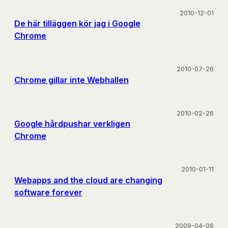
2010-12-01
De här tilläggen kör jag i Google
Chrome
2010-07-26
Chrome gillar inte Webhallen
2010-02-26
Google hårdpushar verkligen
Chrome
2010-01-11
Webapps and the cloud are changing
software forever
2009-04-06