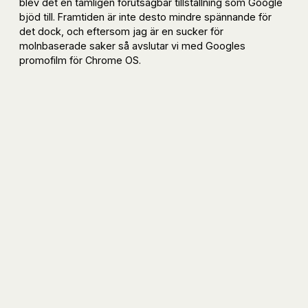
blev det en tämligen förutsägbar tillställning som Google
bjöd till. Framtiden är inte desto mindre spännande för
det dock, och eftersom jag är en sucker för
molnbaserade saker så avslutar vi med Googles
promofilm för Chrome OS.