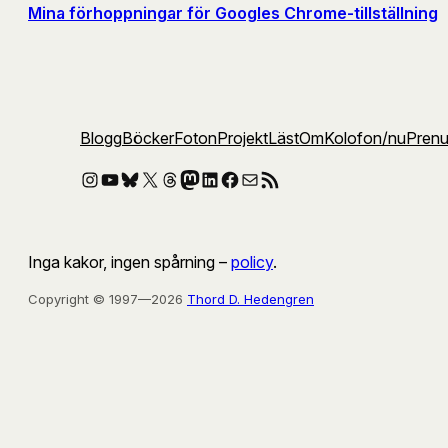
Mina förhoppningar för Googles Chrome-tillställning
Blogg
Böcker
Foton
Projekt
Läst
Om
Kolofon
/nu
Pren
Instagram
YouTube
Bluesky
X
Threads
Mastodon
LinkedIn
Facebook
E-post
RSS-flöde
Inga kakor, ingen spårning –
policy
.
Copyright © 1997—2026
Thord D. Hedengren