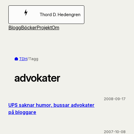
Hoppa
till
Thord D. Hedengren
innehåll
Blogg
Böcker
Projekt
Om
TDH
/
Tagg
advokater
2008-09-17
UPS saknar humor, bussar advokater
på bloggare
2007-10-08