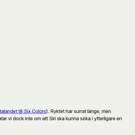
talandet till Six Colors
). Ryktet har surrat länge, men
 vi dock inte om att Siri ska kunna söka i ytterligare en