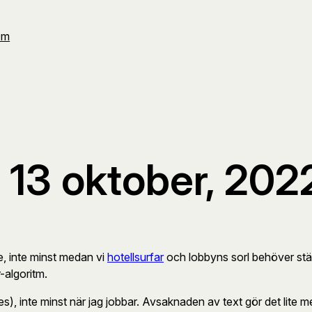
Om
 13 oktober, 202
e, inte minst medan vi
hotellsurfar
och lobbyns sorl behöver stä
-algoritm.
, inte minst när jag jobbar. Avsaknaden av text gör det lite mer