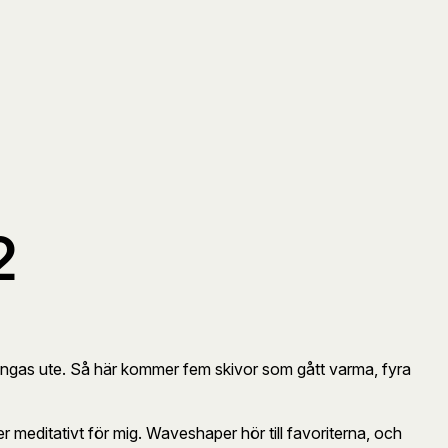
2
ngas ute. Så här kommer fem skivor som gått varma, fyra
 meditativt för mig. Waveshaper hör till favoriterna, och