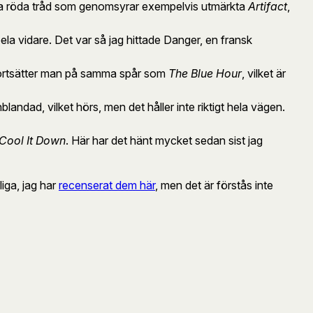
samma röda tråd som genomsyrar exempelvis utmärkta
Artifact
,
ela vidare. Det var så jag hittade Danger, en fransk
r fortsätter man på samma spår som
The Blue Hour
, vilket är
ndad, vilket hörs, men det håller inte riktigt hela vägen.
Cool It Down
. Här har det hänt mycket sedan sist jag
iga, jag har
recenserat dem här
, men det är förstås inte