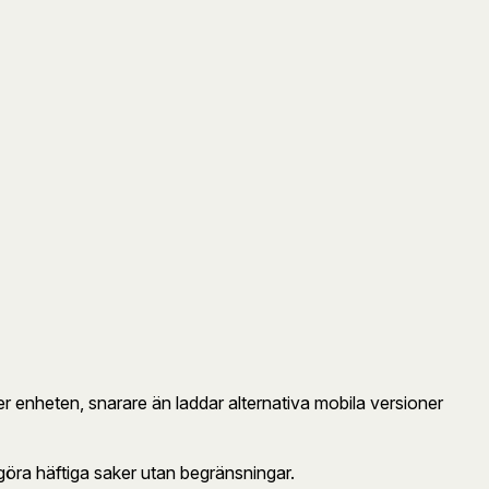
ter enheten, snarare än laddar alternativa mobila versioner
göra häftiga saker utan begränsningar.