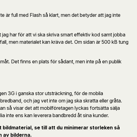
te är full med Flash så klart, men det betyder att jag inte
 jag har för att vi ska skriva smart effektiv kod samt jobba
 fall, men materialet kan kräva det. Om sidan är 500 kB tung
ramåt. Det finns en plats för sådant, men inte på en publik
en 3G i ganska stor utsträckning, för de mobila
edband, och jag vet inte om jag ska skratta eller gråta.
n så visar det att mobilföretagen lyckas fortsätta sälja
lia inte ens kan leverera bandbredd åt sina kunder.
ildmaterial, se till att du minimerar storleken så
n av bilderna.