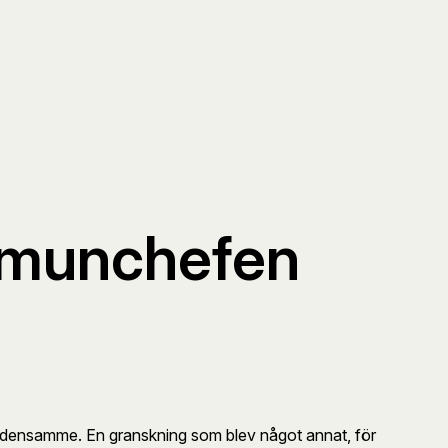
mmunchefen
av densamme. En granskning som blev något annat, för