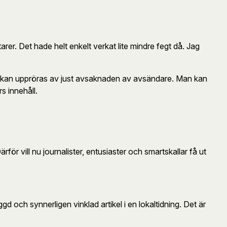
er. Det hade helt enkelt verkat lite mindre fegt då. Jag
 kan uppröras av just avsaknaden av avsändare. Man kan
s innehåll.
ärför vill nu journalister, entusiaster och smartskallar få ut
d och synnerligen vinklad artikel i en lokaltidning. Det är