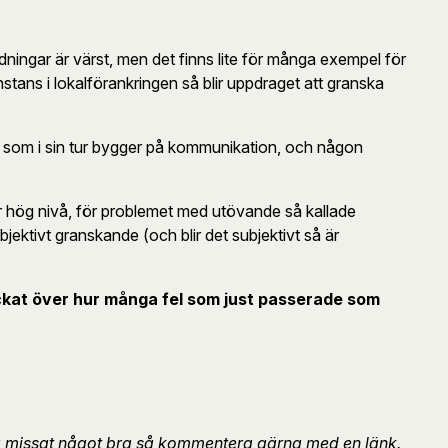
dningar är värst, men det finns lite för många exempel för
nstans i lokalförankringen så blir uppdraget att granska
er, som i sin tur bygger på kommunikation, och någon
e för hög nivå, för problemet med utövande så kallade
bjektivt granskande (och blir det subjektivt så är
 suckat över hur många fel som just passerade som
g missat något bra så kommentera gärna med en länk.