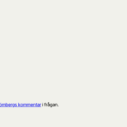
trömbergs kommentar
i frågan.