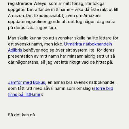
registrerade Wileys, som är mitt förlag, lite tokiga
uppgifter beträffande mitt namn – vilka då åkte rakt ut till
Amazon. Det fixades snabbt, även om Amazons
uppdateringsrutiner gjorde att det tog någon dag extra
på deras sida. Ingen fara.
Man skulle kunna tro att svenskar skulle ha lite lättare för
ett svenskt namn, men icke.
Utmärkta nätbokhandeln
Adlibris
behöver nog se över sitt system lite, för deras
presentation av mitt namn har minsann aldrig sett ut så
där någonstans, så jag vet inte riktigt vad de hittat på.
Jämför med Bokus
, en annan bra svensk nätbokhandel,
som fått rätt med såväl namn som omslag (
större bild
finns på TDH.me
):
Så det kan gå.