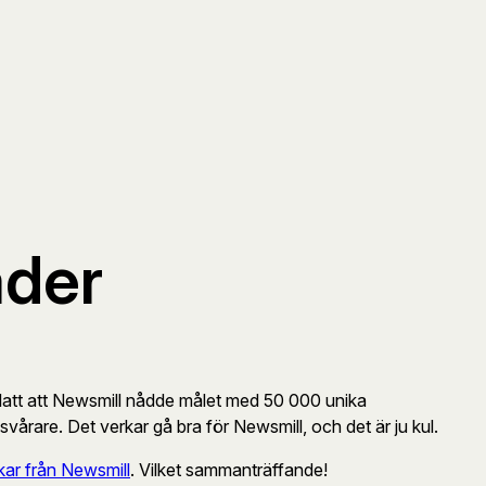
ader
glatt att Newsmill nådde målet med 50 000 unika
vårare. Det verkar gå bra för Newsmill, och det är ju kul.
kar från Newsmill
. Vilket sammanträffande!