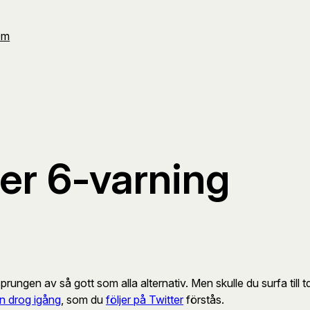
Om
rer 6-varning
prungen av så gott som alla alternativ. Men skulle du surfa till 
n drog igång
, som du
följer på Twitter
förstås.