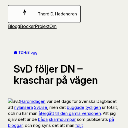
Hoppa
till
Thord D. Hedengren
innehåll
Blogg
Böcker
Projekt
Om
TDH
/
Blogg
SvD följer DN –
kraschar på vägen
Häromdagen
var det dags för Svenska Dagbladet
att
nylansera
SvD.se
, men det
buggade
tydligen
ur totalt,
och nu har man
återgått till den gamla versionen
. Allt jag
själv sett är de
båda
skärmdumpar
som publicerats
på
bloggar
, och nog syns det att man
följt