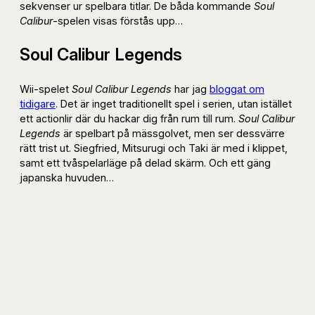
sekvenser ur spelbara titlar. De båda kommande
Soul
Calibur
-spelen visas förstås upp…
Soul Calibur Legends
Wii-spelet
Soul Calibur Legends
har jag
bloggat om
tidigare
. Det är inget traditionellt spel i serien, utan istället
ett actionlir där du hackar dig från rum till rum.
Soul Calibur
Legends
är spelbart på mässgolvet, men ser dessvärre
rätt trist ut. Siegfried, Mitsurugi och Taki är med i klippet,
samt ett tvåspelarläge på delad skärm. Och ett gäng
japanska huvuden…