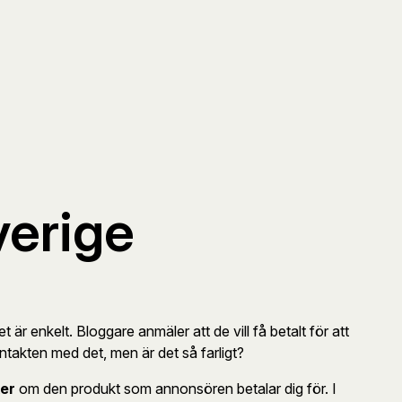
verige
 är enkelt. Bloggare anmäler att de vill få betalt för att
kontakten med det, men är det så farligt?
ker
om den produkt som annonsören betalar dig för. I