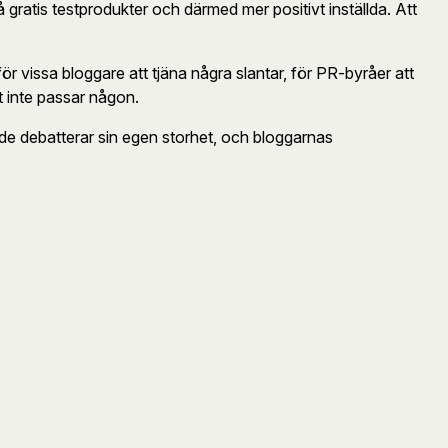
få gratis testprodukter och därmed mer positivt inställda. Att
 för vissa bloggare att tjäna några slantar, för PR-byråer att
t inte passar någon.
de debatterar sin egen storhet, och bloggarnas