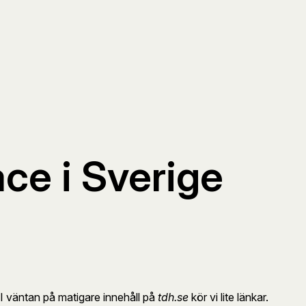
ace i Sverige
 I väntan på matigare innehåll på
tdh.se
kör vi lite länkar.