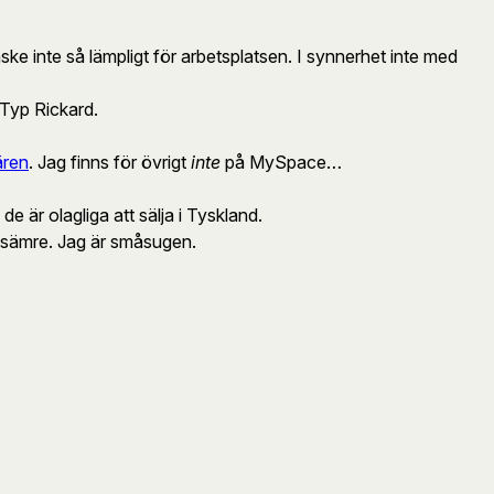
ske inte så lämpligt för arbetsplatsen. I synnerhet inte med
Typ Rickard.
ären
. Jag finns för övrigt
inte
på MySpace…
e är olagliga att sälja i Tyskland.
sämre. Jag är småsugen.