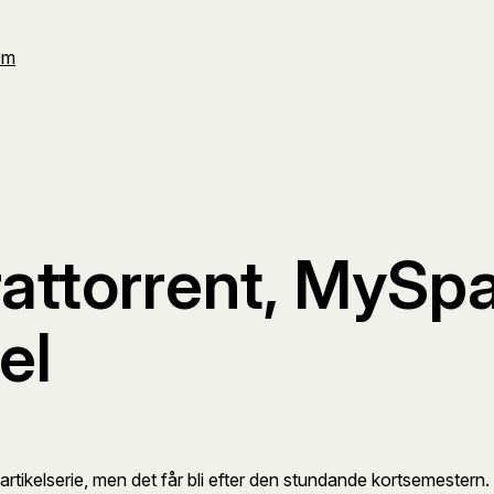
Om
irattorrent, MySp
el
-artikelserie, men det får bli efter den stundande kortsemestern.