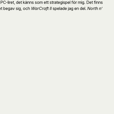
C-liret, det känns som ett strategispel för mig. Det finns
et begav sig, och
WarCraft II
spelade jag en del.
North n’