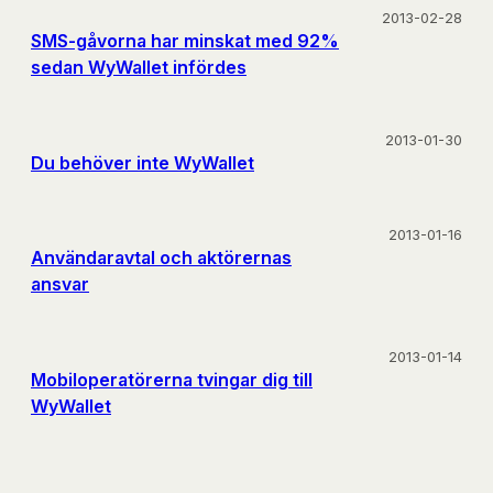
2013-02-28
SMS-gåvorna har minskat med 92%
sedan WyWallet infördes
2013-01-30
Du behöver inte WyWallet
2013-01-16
Användaravtal och aktörernas
ansvar
2013-01-14
Mobiloperatörerna tvingar dig till
WyWallet