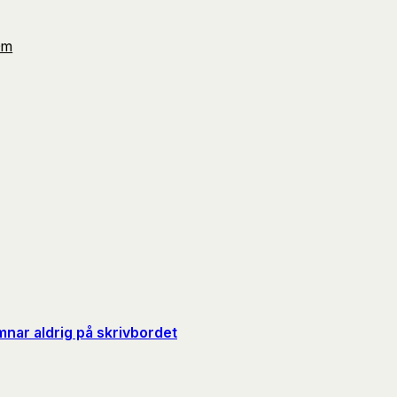
Om
nar aldrig på skrivbordet